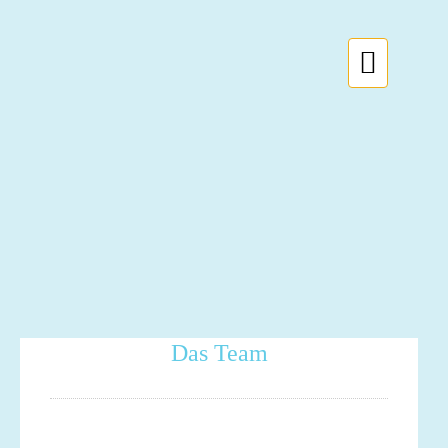
Toggle

Das Team